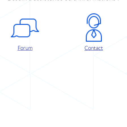
Forum
Contact